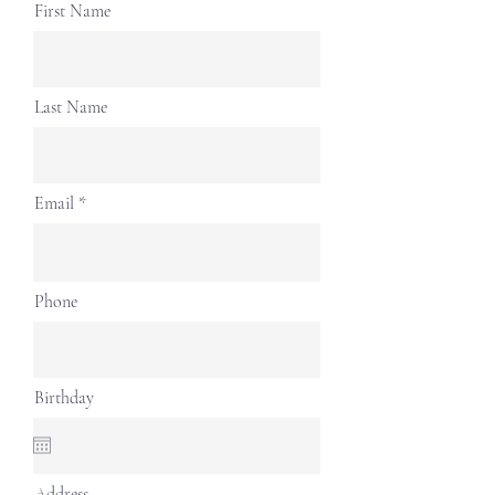
First Name
Last Name
Email
Phone
Birthday
Address