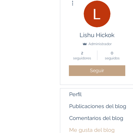
Lishu Hickok
Administrador
2
0
seguidores
seguidos
Seguir
Perfil
Publicaciones del blog
Comentarios del blog
Me gusta del blog